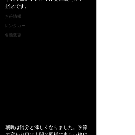
ビスです。
出張
お得情報
レンタカー
名義変更
朝晩は随分と涼しくなりました。季節