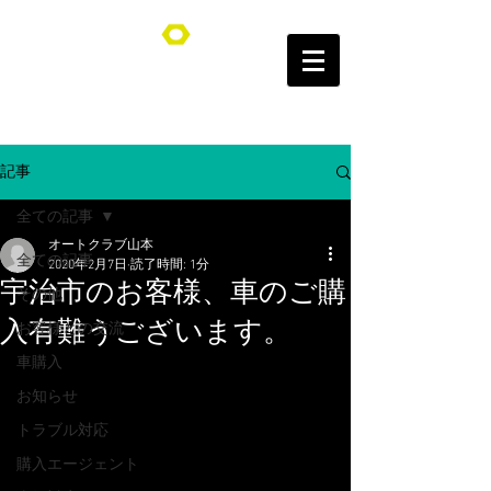
オートクラブ山本/Auto Club YAMAMOTO
記事
全ての記事
オートクラブ山本
全ての記事
2020年2月7日
読了時間: 1分
宇治市のお客様、車のご購
その他
入有難うございます。
お客様との交流
車購入
お知らせ
トラブル対応
購入エージェント