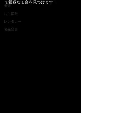
で最適な１台を見つけます！
出張
お得情報
レンタカー
名義変更