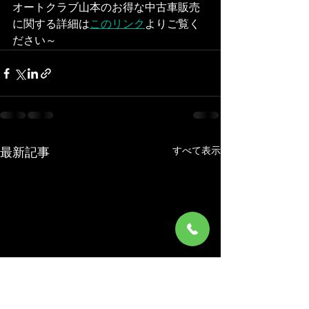
オートクラブ山本のお得な中古車販売
に関する詳細は
このリンク
よりご覧く
ださい～
すべて表示
最新記事