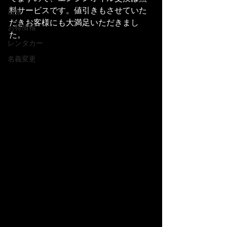
料サービスです。値引きもさせていた
出張
だきお客様にも大満足いただきまし
お得情報
た。
レンタカー
名義変更