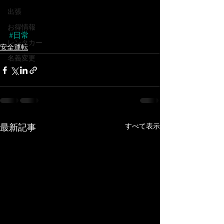
出張
お得情報
#日常
レンタカー
安全運転
名義変更
すべて表示
最新記事