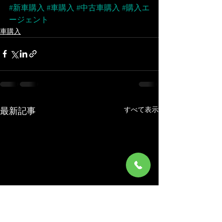
#新車購入
#車購入
#中古車購入
#購入エ
ージェント
車購入
すべて表示
最新記事