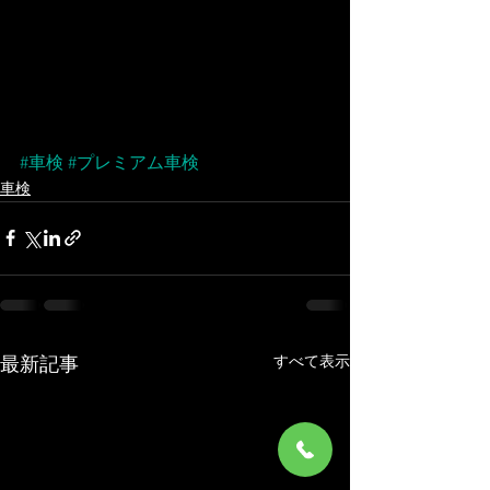
#車検
#プレミアム車検
車検
すべて表示
最新記事