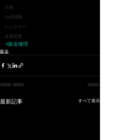
出張
お得情報
レンタカー
名義変更
#鈑金修理
鈑金
すべて表示
最新記事