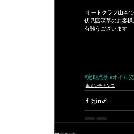
 オートクラブ山本
伏見区深草のお客様
有難うございます。
#定期点検
#オイル
車メンテナンス