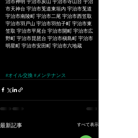
治市神明 宇治市炭山 宇治市寺山台 宇治
市天神台 宇治市莵道東垣内 宇治市莵道 
宇治市南陵町 宇治市二尾 宇治市西笠取 
宇治市羽戸山 宇治市羽拍子町 宇治市東
笠取 宇治市平尾台 宇治市開町 宇治市広
野町 宇治市琵琶台 宇治市槇島町 宇治市
明星町 宇治市安田町 宇治市六地蔵
#オイル交換
#メンテナンス
すべて表示
最新記事