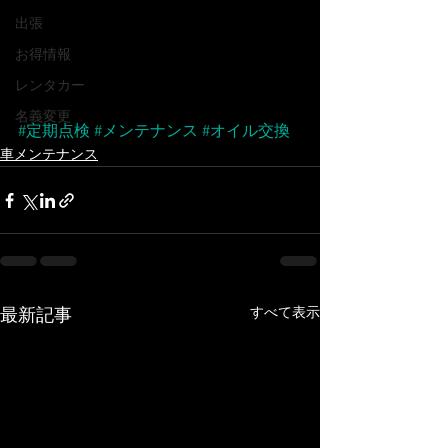
出張
お得情報
レンタカー
名義変更
#定期点検
#メンテナンス
#オイル交換
車メンテナンス
すべて表示
最新記事