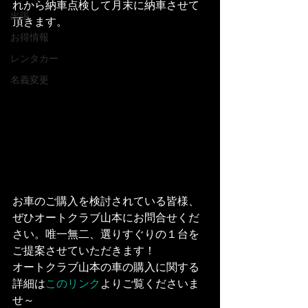
れから納車点検して月末に納車させて
出張
頂きます。
お得情報
レンタカー
名義変更
お車のご購入を検討されている皆様、
ぜひオートクラブ山本にお問合せくだ
さい。唯一無二、選りすぐりの１台を
ご提案させていただきます！
オートクラブ山本の車の購入に関する
詳細は
このリンク
よりご覧くださいま
せ～