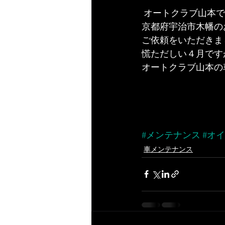
 オートクラブ山本
京都府宇治市木幡の
ご依頼をいただきま
慌ただしい４月です
オートクラブ山本の
#メンテナンス
#オ
車メンテナンス