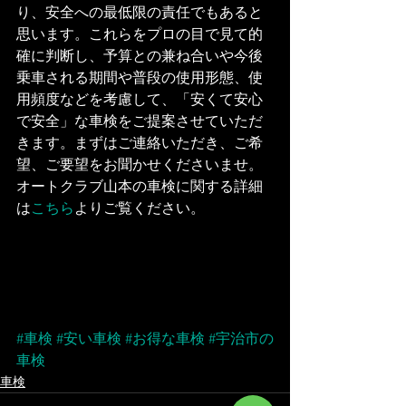
り、安全への最低限の責任でもあると
思います。これらをプロの目で見て的
確に判断し、予算との兼ね合いや今後
乗車される期間や普段の使用形態、使
用頻度などを考慮して、「安くて安心
で安全」な車検をご提案させていただ
きます。まずはご連絡いただき、ご希
望、ご要望をお聞かせくださいませ。
オートクラブ山本の車検に関する詳細
は
こちら
よりご覧ください。
#車検
#安い車検
#お得な車検
#宇治市の
車検
車検