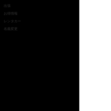
出張
お得情報
レンタカー
名義変更