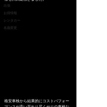
出張
お得情報
レンタカー
名義変更
格安車検から結果的にコストパフォー