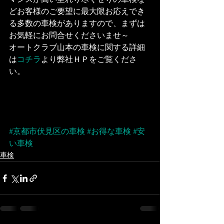
マンスが高い至れり尽くせりの車検な
どお客様のご要望に最大限お応えでき
る多数の車検がありますので、まずは
お気軽にお問合せくださいませ～
オートクラブ山本の車検に関する詳細
は
コチラ
より弊社ＨＰをご覧くださ
い。
#京都市伏見区の車検
#お得な車検
#安
い車検
車検