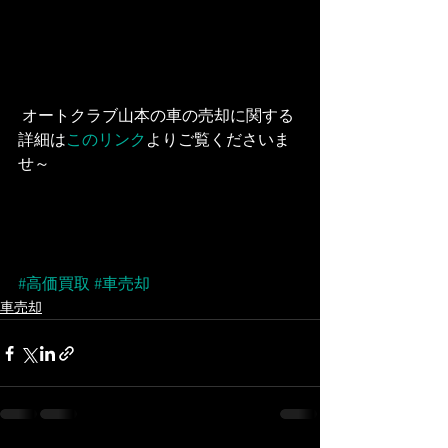
 オートクラブ山本の車の売却に関する
詳細は
このリンク
よりご覧くださいま
せ～
#高価買取
#車売却
車売却