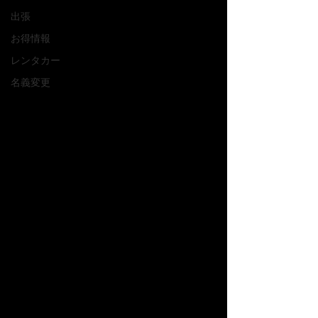
出張
お得情報
レンタカー
名義変更