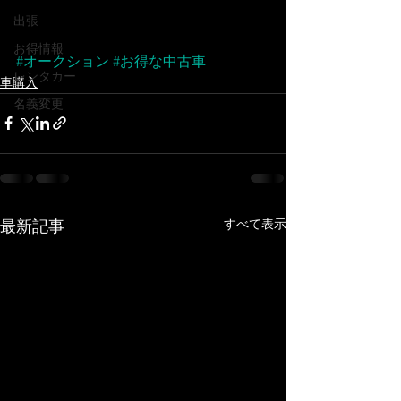
出張
お得情報
#オークション
#お得な中古車
レンタカー
車購入
名義変更
すべて表示
最新記事