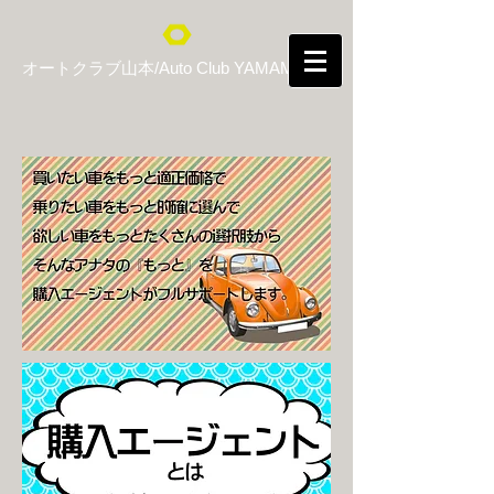
オートクラブ山本/Auto Club YAMAMOTO