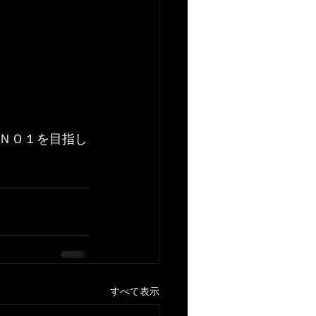
ＮＯ１を目指し
すべて表示