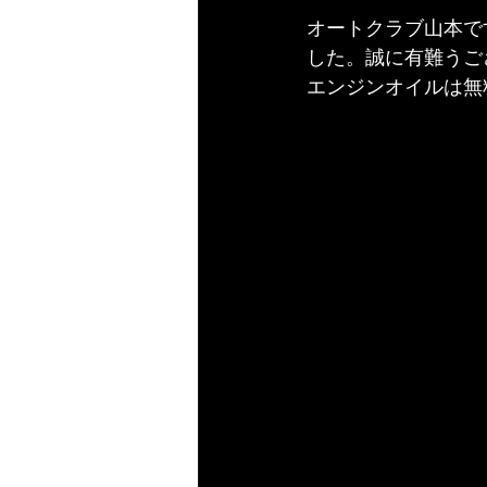
オートクラブ山本で
した。誠に有難うご
エンジンオイルは無