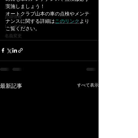
実施しましょう！
出張
オートクラブ山本の車の点検やメンテ
お得情報
ナンスに関する詳細は
このリンク
より
レンタカー
ご覧ください。
名義変更
すべて表示
最新記事