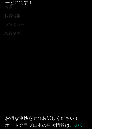
ービスです！
出張
お得情報
レンタカー
名義変更
お得な車検をぜひお試しください！
オートクラブ山本の車検情報は
このリ