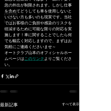
急の外出が制限されます。しかし仕事
出張
を含めてどうしても車を使用しないと
お得情報
いけない方も多いのも現実です。当社
レンタカー
ではお客様のご負担や感染のリスクを
軽減するために可能な限りの対応を実
名義変更
施します！車に関することでしたら何
でも幅広く対応しますので、まずはお
気軽にご連絡くださいませ～
オートクラブ山本のオフィシャルホー
ムページは
このリンク
よりご覧くださ
い。
すべて表示
最新記事