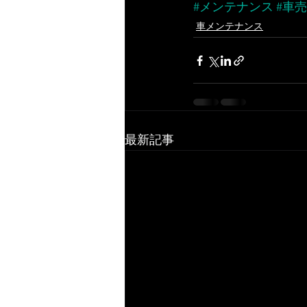
#メンテナンス
#車
車メンテナンス
最新記事