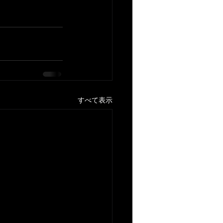
すべて表示