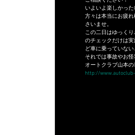
ご相談ください！
いよいよ楽しかった
方々は本当にお疲れ
さいませ。
この二日はゆっくり
のチェックだけは実
ど車に乗っていない
それでは事故やお怪
オートクラブ山本の
http://www.autoclub