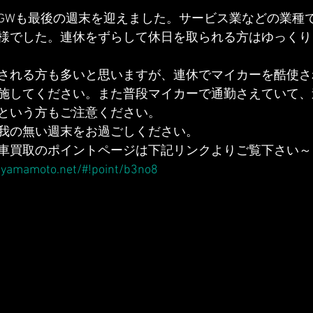
GWも最後の週末を迎えました。サービス業などの業種
様でした。連休をずらして休日を取られる方はゆっくり
される方も多いと思いますが、連休でマイカーを酷使さ
施してください。また普段マイカーで通勤さえていて、
という方もご注意ください。
我の無い週末をお過ごしください。
車買取のポイントページは下記リンクよりご覧下さい～
-yamamoto.net/#!point/b3no8