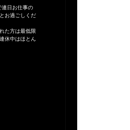
で連日お仕事の
とお過ごしくだ
れた方は最低限
連休中はほとん