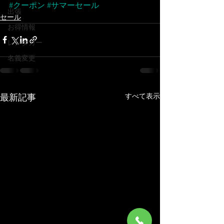
#クーポン
#サマーセール
出張
セール
お得情報
レンタカー
名義変更
すべて表示
最新記事