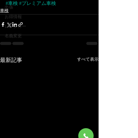
#車検
#プレミアム車検
出張
車検
お得情報
レンタカー
名義変更
すべて表示
最新記事