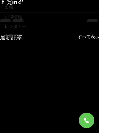
出張
お得情報
レンタカー
名義変更
すべて表示
最新記事