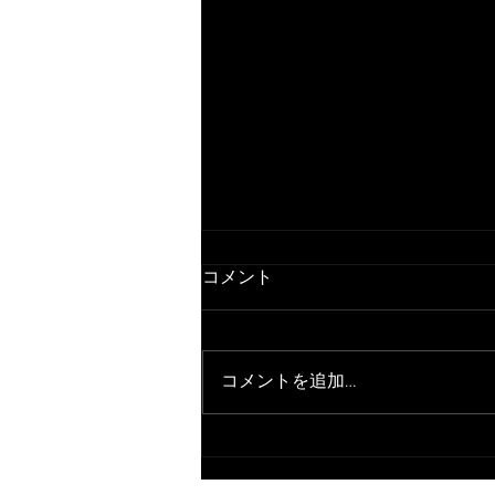
コメント
コメントを追加…
山科区のお客様、車検のご依
頼有難うございます。