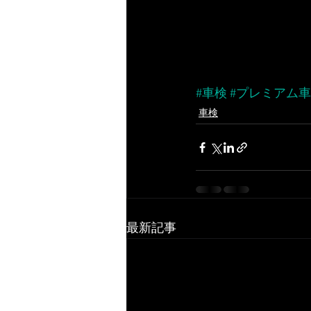
#車検
#プレミアム
車検
最新記事