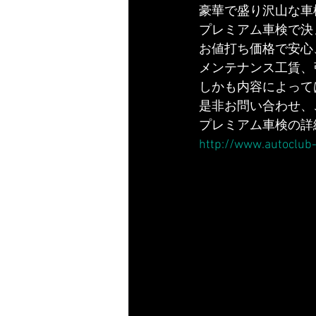
豪華で盛り沢山な車
プレミアム車検で決
お値打ち価格で安心
メンテナンス工賃、
しかも内容によって
是非お問い合わせ、
プレミアム車検の詳
http://www.autoclub