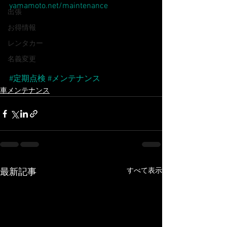
yamamoto.net/maintenance
出張
お得情報
レンタカー
名義変更
#定期点検
#メンテナンス
車メンテナンス
すべて表示
最新記事