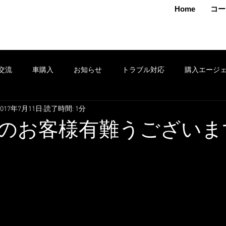
MAMOTO
Home
コー
交流
車購入
お知らせ
トラブル対応
購入エージ
2017年7月11日
読了時間: 1分
クション
車売却
鈑金
安全運転
修理
タイヤ
のお客様有難うございま
ポン
セール
損害保険
出張
お得情報
レンタ