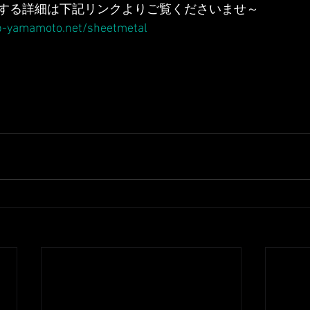
する詳細は下記リンクよりご覧くださいませ～
b-yamamoto.net/sheetmetal