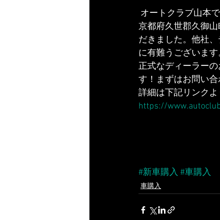
 オートクラブ山本
京都府久世郡久御山
だきました。他社、
に有難うございます
正式なディーラーの
す！まずはお問い合
詳細は下記リンクよ
https://www.autoclu
#新車購入
#車購入
車購入