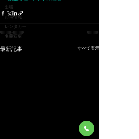
出張
お得情報
レンタカー
名義変更
すべて表示
最新記事