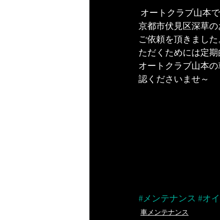
 オートクラブ山本
京都市伏見区深草の
ご依頼を頂きました
ただくためには定期
オートクラブ山本の
認くださいませ～
#メンテナンス
#オ
車メンテナンス