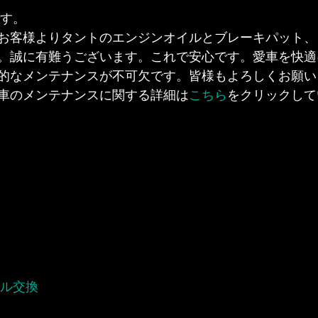
です。
お客様よりタントのエンジンオイルとブレーキパット、
。誠に有難うございます。これで安心です。愛車を快適
的なメンテナンスが不可欠です。皆様もよろしくお願い
車のメンテナンスに関する詳細は
こちら
をクリックして
イル交換