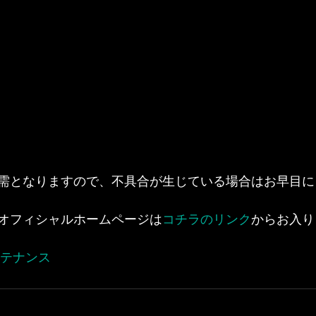
需となりますので、不具合が生じている場合はお早目に
オフィシャルホームページは
コチラのリンク
からお入り
ンテナンス