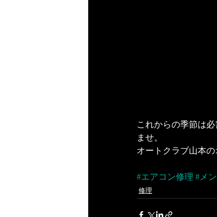
これからの季節は必
ませ。
オートクラブ山本の
#エアコン修理
#メ
修理