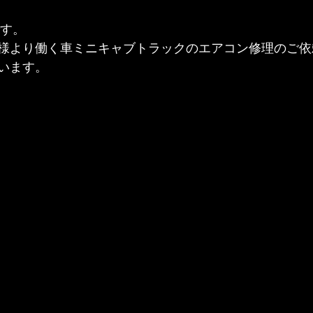
です。
様より働く車ミニキャブトラックのエアコン修理のご依
います。