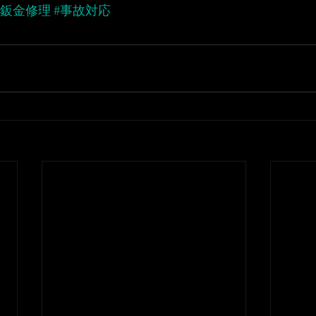
の鈑金修理
#事故対応