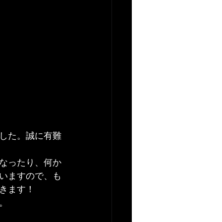
した。誠に有難
なったり、何か
いますので、も
きます！
。