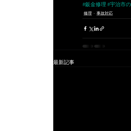
#鈑金修理
#宇治市
修理
事故対応
最新記事