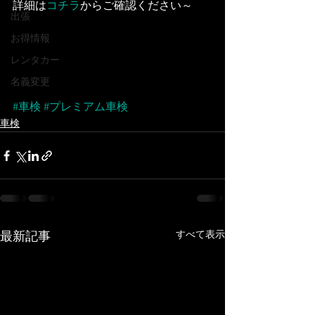
詳細は
コチラ
からご確認ください～
出張
お得情報
レンタカー
名義変更
#車検
#プレミアム車検
車検
すべて表示
最新記事