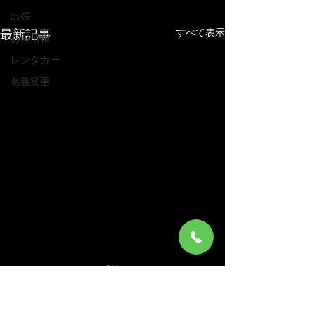
出張
すべて表示
最新記事
お得情報
レンタカー
名義変更