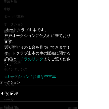
事故対応
車検
ポッキリ車検
オークション
 オートクラブ山本です。
車売却
神戸オークションに仕入れに来ており
鈑金
ます。
安全運転
選りすぐりの１台を見つけてきます！
オートクラブ山本の車の販売に関する
修理
詳細は
コチラのリンク
よりご覧くださ
タイヤ交換
い～
車メンテナンス
#オークション
#お得な中古車
コンセプト
オークション
お客様
クーポン
セール
損害保険