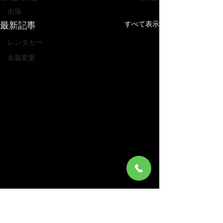
出張
すべて表示
最新記事
お得情報
レンタカー
名義変更