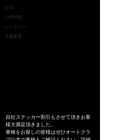
出張
お得情報
レンタカー
名義変更
自社ステッカー割引もさせて頂きお客
様大満足頂きました。
車検をお探しの皆様はぜひオートクラ