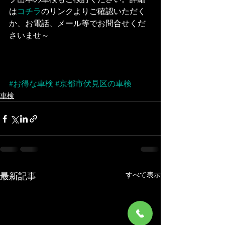
ブ山本の車検もご検討ください。詳細
は
コチラ
のリンクよりご確認いただく
か、お電話、メール等でお問合せくだ
さいませ～
#お得な車検
#京都市伏見区の車検
車検
すべて表示
最新記事